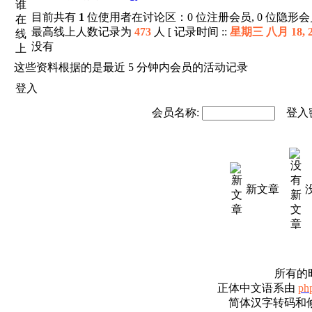
目前共有
1
位使用者在讨论区：0 位注册会员, 0 位隐形会员
最高线上人数记录为
473
人 [ 记录时间 ::
星期三 八月 18, 20
没有
这些资料根据的是最近 5 分钟内会员的活动记录
登入
会员名称:
登入密
新文章
所有的时
正体中文语系由
ph
简体汉字转码和修改由