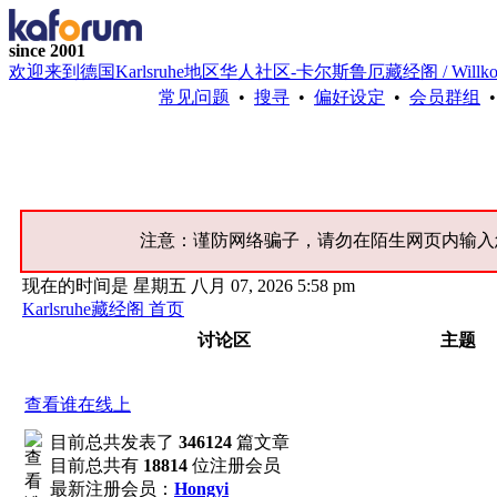
since 2001
欢迎来到德国Karlsruhe地区华人社区-卡尔斯鲁厄藏经阁 / Willkommen bei 
常见问题
•
搜寻
•
偏好设定
•
会员群组
注意：谨防网络骗子，请勿在陌生网页内输入
现在的时间是 星期五 八月 07, 2026 5:58 pm
Karlsruhe藏经阁 首页
讨论区
主题
查看谁在线上
目前总共发表了
346124
篇文章
目前总共有
18814
位注册会员
最新注册会员：
Hongyi