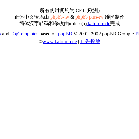
所有的时间均为 CET (欧洲)
正体中文语系由
phpbb-tw
&
phpbb plus-tw
维护制作
简体汉字转码和修改由imbiss(a)
kaforum.de
完成
s
and
TopTemplates
based on
phpBB
© 2001, 2002 phpBB Group ::
F
©
www.kaforum.de
|
广告投放