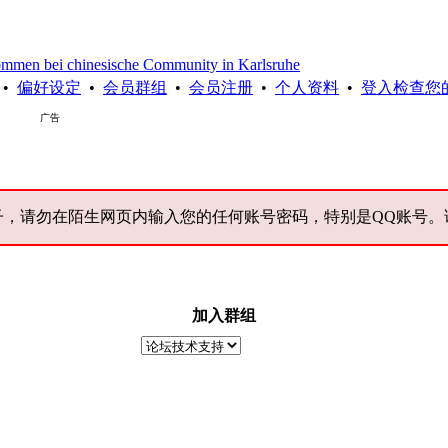
chinesische Community in Karlsruhe
•
偏好设定
•
会员群组
•
会员注册
•
个人资料
•
登入检查您
广告
子，请勿在陌生网页内输入您的任何账号密码，特别是QQ账号。
加入群组