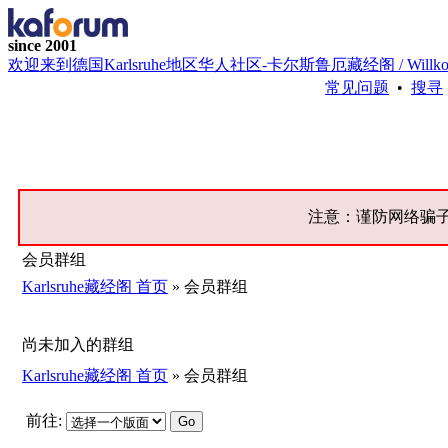
since 2001
欢迎来到德国Karlsruhe地区华人社区-卡尔斯鲁厄藏经阁 / Willkommen bei 
常见问题
•
搜寻
注意：谨防网络骗
会员群组
Karlsruhe藏经阁 首页
» 会员群组
尚未加入的群组
Karlsruhe藏经阁 首页
» 会员群组
前往: