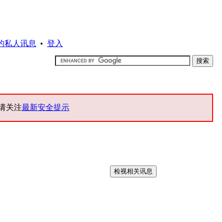
的私人讯息
•
登入
请关注
最新安全提示