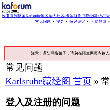
since 2001
欢迎来到德国Karlsruhe地区华人社区-卡尔斯鲁厄藏经阁 / Willkommen bei 
常见问题
•
搜寻
•
偏好设定
•
会员群组
注意：谨防网络骗子，请勿在陌生网页内输入
常见问题
Karlsruhe藏经阁 首页
» 
登入及注册的问题