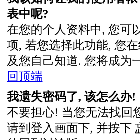
表中呢?
在您的个人资料中, 您可
项, 若您选择此功能, 
及您自己知道. 您将成为
回顶端
我遗失密码了, 该怎么办!
不要担心! 当您无法找回
请到登入画面下, 并按下