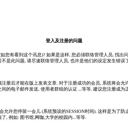
登入及注册的问题
如您有看到这个讯息)? 如果是这样, 您必须联络管理人员, 找出
若不是此问题, 请尽速联络管理人员, 也许是他们的设定发生错误了
须注册后才能在版上发表文章. 对于注册成功的会员, 系统将会
员之间的电子邮件发送, 使用者群组的认证 ...等等. 建议您注册成
会允许您停留一会儿 (系统预设的SESSION时间). 这样是为
 例如: 图书馆,网咖,大学的校园内...等等.