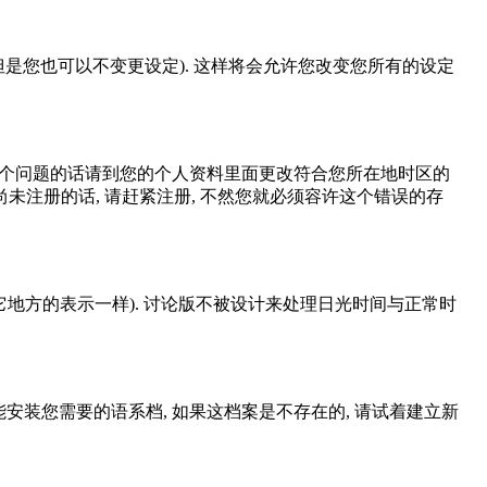
是您也可以不变更设定). 这样将会允许您改变您所有的设定
到这个问题的话请到您的个人资料里面更改符合您所在地时区的
时区设定, 假如您尚未注册的话, 请赶紧注册, 不然您就必须容许这个错误的存
其它地方的表示一样). 讨论版不被设计来处理日光时间与正常时
安装您需要的语系档, 如果这档案是不存在的, 请试着建立新