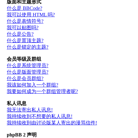
版面和主题形式
什么是 BBCode?
我可以使用 HTML 吗?
什么是表情符号?
我可以贴图吗?
什么是公告?
什么是置顶主题?
什么是锁定的主题?
会员等级及群组
什么是系统管理员?
什么是版面管理员?
什么是会员群组?
我该如何加入一个群组?
我要如何成为一个群组管理者呢?
私人讯息
我无法寄出私人讯息!
我持续收到不想要的私人讯息!
我持续收到由讨论版某人寄出的漫骂信件!
phpBB 2 声明