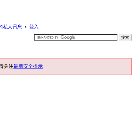
的私人讯息
•
登入
请关注
最新安全提示