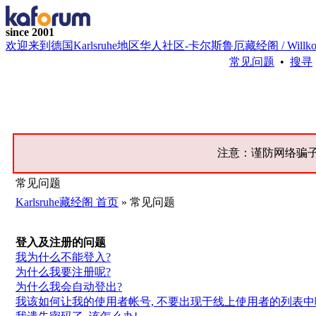
since 2001
欢迎来到德国Karlsruhe地区华人社区-卡尔斯鲁厄藏经阁 / Willkommen bei 
常见问题
•
搜寻
注意：谨防网络骗
常见问题
Karlsruhe藏经阁 首页
» 常见问题
登入及注册的问题
我为什么不能登入?
为什么我要注册呢?
为什么我会自动登出?
我该如何让我的使用者帐号, 不要出现于线上使用者的列表中