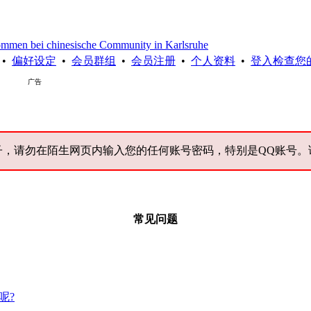
chinesische Community in Karlsruhe
•
偏好设定
•
会员群组
•
会员注册
•
个人资料
•
登入检查您
广告
子，请勿在陌生网页内输入您的任何账号密码，特别是QQ账号。
常见问题
呢?