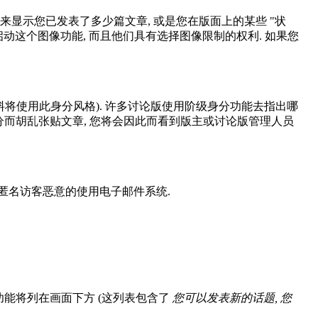
用来显示您已发表了多少篇文章, 或是您在版面上的某些 "状
启动这个图像功能, 而且他们具有选择图像限制的权利. 如果您
将使用此身分风格). 许多讨论版使用阶级身分功能去指出哪
身分而胡乱张贴文章, 您将会因此而看到版主或讨论版管理人员
止匿名访客恶意的使用电子邮件系统.
功能将列在画面下方 (这列表包含了
您可以发表新的话题, 您