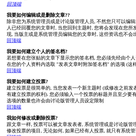
回顶端
我要如何编辑或是删除文章??
除非您为系统管理员或是讨论版管理人员, 不然您只可以编辑或
人已经回覆您的文章时, 当您回到主题时, 您将会发现在您
现, 当版主或是系统管理员编辑您的文章时, 这些资讯也不会
回顶端
我要如何建立个人的签名档?
若想要在您张贴的文章下显示您的签名档, 您必须先经由个人资
在您的个人资料内选取 "发表文章时附加签名档" 的选项 (这样
回顶端
我要如何建立投票?
建立投票是很简单的, 当您发表一个新主题时 (或修改之前发表
有建立投票的权利). 您必须输入一个投票的标题并且至少要有两
选项的数量也许会由讨论版管理人员设定限制
回顶端
我如何修改或删除投票?
跟文章一样, 投票可以被文章发表者, 系统管理或是讨论版管
修改投票的项目, 无论如何, 如果已经有人投票, 就只有