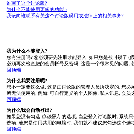
谁写了这个讨论版?
为什么不能使用更多的功能 ?
我该向谁联系有关这个讨论版误用或法律上的相关事务?
我为什么不能登入?
您有注册吗? 您必须要先注册才能登入. 如果您是被封锁了 (假
必须再次检查您的会员帐号及密码. 这是一个很常见的问题, 
回顶端
为什么我要注册呢?
您不一定要这么做, 这是由讨论版的管理人员所决定的, 您必
所无法使用的, 例如: 可自行定义的个人图像, 私人讯息, 会
回顶端
为什么我会自动登出?
如果您没有勾选
自动登入
的选项, 当您登入讨论版时, 系统只
选项. 若您是使用共用的电脑时, 我们就不建议您勾选这个选项了,
回顶端