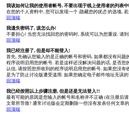
我该如何让我的使用者帐号, 不要出现于线上使用者的列表中
在您的个人资料中, 您可以发现一个
隐藏您的状态
的选项, 
回顶端
我遗失密码了, 该怎么办!
不要担心! 当您无法找回您的密码时, 系统可以为您重设. 请
回顶端
我已经注册了, 但是却不能登入!
首先, 先确认您输入的是正确的帐号和密码. 如果都没有问题的话
程序说明启用您的帐号. 若是这样还没解决问题的话, 是否您
认信, 请按照您所收到的程序说明启用您的帐号. 如果您没有
是为了防止讨论版遭受滥用. 如果您确定电子邮件地址无误的
回顶端
我已经按照以上步骤注册, 但是还是无法登入?!
最有可能的原因是您输入的帐号和名称并不正确 (在注册后请
文章所导致? 通常讨论版会定期删除一些没有发表任何文章的会员
回顶端