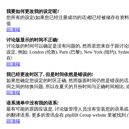
我要如何更改我的设定呢?
您所有的设定(如果您已经注册成功的话)都已经被储存在资料
值
回顶端
讨论版显示的时间不正确!
讨论版的时间可以确定是没有问题的, 然而若您来自于跟讨论
设定, 例如: London (伦敦), Paris (巴黎), New Yo
在!
回顶端
我已经更改时区了, 但是时间依然是错误的!
如果您确定您设定的时区正确, 然而版面时间仍然是错误的话, 
间之间的转换问题, 所以在夏天的月份时间与正确时间相比, 
回顶端
语系清单中没有我的语系!
最有可能的原因应该是, 讨论版管理人员没有安装您的语系或
的翻译语系. 更多的资讯会在 phpBB Group website 里被
回顶端