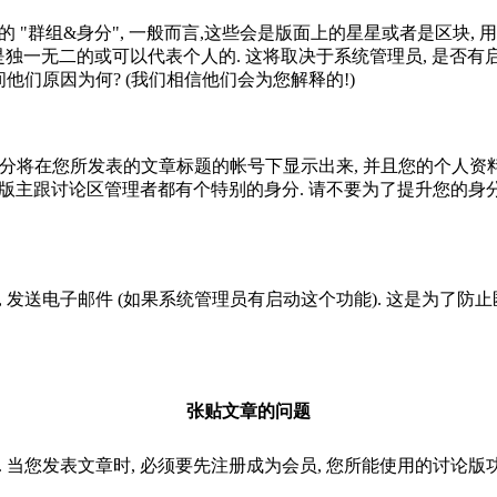
"群组&身分", 一般而言,这些会是版面上的星星或者是区块, 
像是独一无二的或可以代表个人的. 这将取决于系统管理员, 是否有
他们原因为何? (我们相信他们会为您解释的!)
分将在您所发表的文章标题的帐号下显示出来, 并且您的个人资料
: 版主跟讨论区管理者都有个特别的身分. 请不要为了提升您的
 发送电子邮件 (如果系统管理员有启动这个功能). 这是为了防
张贴文章的问题
 当您发表文章时, 必须要先注册成为会员, 您所能使用的讨论版