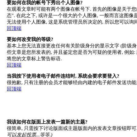
要如何在我的帐号下秀出个人图像?
在观看文章时可能有两个图像在帐号下. 首先的图像是关于您的 
态". 在此之下, 或许是一个很大的个人图像, 一般而言这图
无法使用个人图像, 这是系统管理员所决定的, 所以您可以询间
回顶端
要如何改变我的等级?
基本上您无法直接更改任何有关阶级身分的显示文字 (阶级身
些文章是您所发表的, 并且鉴定您是否为可疑的使用者, 例如
将您的文章标上警告标语.
回顶端
当我按下使用者电子邮件连结时, 系统会要求要登入?
很抱歉, 只有注册的会员才能够经由内建的电子邮件发送功能,
回顶端
我该如何在版面上发表一篇新的主题?
很简单, 只需按下讨论版面或主题版面内的发表文章按钮即可.
可以发起投票...等等
.)