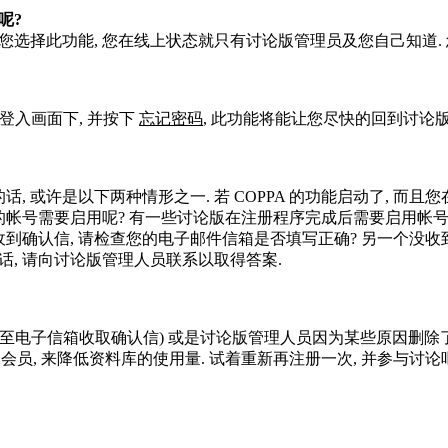
呢?
若您选择此功能, 您在线上状态就只有讨论版管理员及您自己知道.
到登入画面下, 并按下
忘记密码
, 此功能将能让您尽快的回到讨论
, 或许是以下两种情形之一. 若 COPPA 的功能启动了, 而且
的帐号需要启用呢? 有一些讨论版在注册程序完成后需要启用帐号
收到确认信, 请检查您的电子邮件信箱是否填写正确? 另一个没收
话, 请向讨论版管理人员联系以取得答案.
至电子信箱收取确认信) 或是讨论版管理人员因为某些原因删除了
, 来降低资料库的使用量. 试着重新再注册一次, 并参与讨论吧