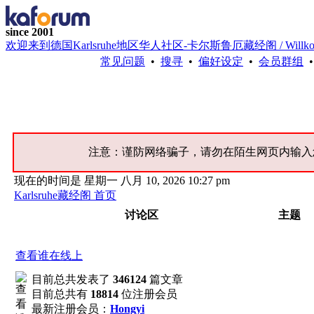
since 2001
欢迎来到德国Karlsruhe地区华人社区-卡尔斯鲁厄藏经阁 / Willkommen bei 
常见问题
•
搜寻
•
偏好设定
•
会员群组
注意：谨防网络骗子，请勿在陌生网页内输入
现在的时间是 星期一 八月 10, 2026 10:27 pm
Karlsruhe藏经阁 首页
讨论区
主题
查看谁在线上
目前总共发表了
346124
篇文章
目前总共有
18814
位注册会员
最新注册会员：
Hongyi