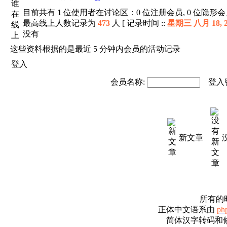
目前共有
1
位使用者在讨论区：0 位注册会员, 0 位隐形会员
最高线上人数记录为
473
人 [ 记录时间 ::
星期三 八月 18, 20
没有
这些资料根据的是最近 5 分钟内会员的活动记录
登入
会员名称:
登入密
新文章
所有的时
正体中文语系由
ph
简体汉字转码和修改由